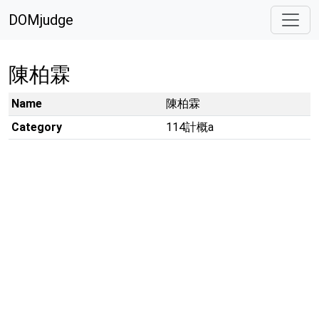
DOMjudge
陳柏霖
Name
陳柏霖
Category
114計概a