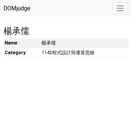
DOMjudge
楊承儒
Name
楊承儒
Category
1142程式設計與運算思維